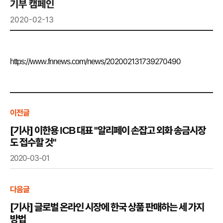
기부 캠페인
2020-02-13
https://www.fnnews.com/news/202002131739270490
이전글
[기사] 이한용 ICB 대표 "알리페이 손잡고 외화 송금시장
도 접수할 것"
2020-03-01
다음글
[기사] 글로벌 온라인 시장에 한국 상품 판매하는 세 가지
방법