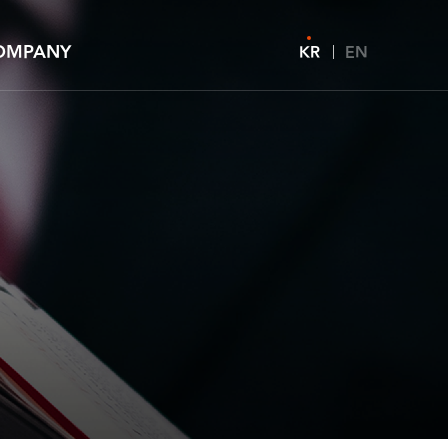
OMPANY
KR
EN
사소개
LTURE
용
EDIA
I소개
1문의