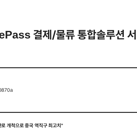
y ePass 결제/물류 통합솔루션 
90870a
 판로 개척으로 중국 역직구 최고치"