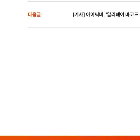
다음글
[기사] 아이씨비, ‘알리페이 바코드